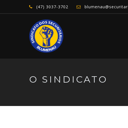
(47) 3037-3702
blumenau@securitari
O SINDICATO