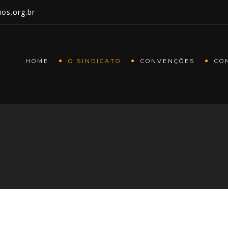
os.org.br
HOME
O SINDICATO
CONVENÇÕES
CO