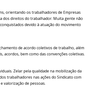
ns, orientando os trabalhadores de Empresas
sa dos direitos do trabalhador. Muita gente não
m conquistados devido à atuação do movimento
chamento de acordo coletivos de trabalho, além
is, acordos, bem como das convenções coletivas.
ividuais. Zelar pela qualidade na mobilização da
 dos trabalhadores nas ações do Sindicato com
 e valorização de pessoas.