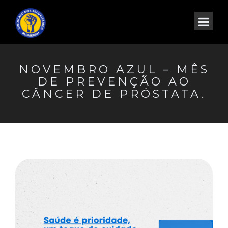
NOVEMBRO AZUL – MÊS
DE PREVENÇÃO AO
CÂNCER DE PRÓSTATA.