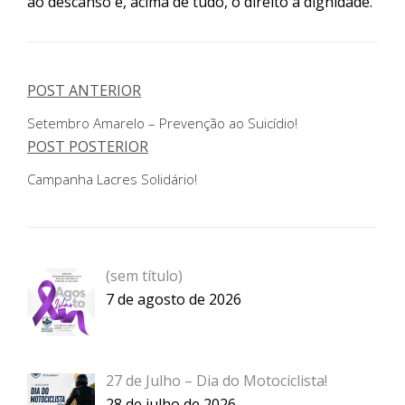
ao descanso é, acima de tudo, o direito à dignidade.
POST ANTERIOR
Setembro Amarelo – Prevenção ao Suicídio!
POST POSTERIOR
Campanha Lacres Solidário!
Post
(sem título)
965
7 de agosto de 2026
27 de Julho – Dia do Motociclista!
28 de julho de 2026